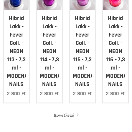
Hibrid
Hibrid
Hibrid
Hibrid
Lakk -
Lakk -
Lakk -
Lakk -
Fever
Fever
Fever
Fever
Coll. -
Coll. -
Coll. -
Coll. -
NEON
NEON
NEON
NEON
113 - 7,3
114 - 7,3
115 - 7,3
116 - 7,3
ml -
ml -
ml -
ml -
MODENA
MODENA
MODENA
MODENA
NAILS
NAILS
NAILS
NAILS
2 800
Ft
2 800
Ft
2 800
Ft
2 800
Ft
Következő