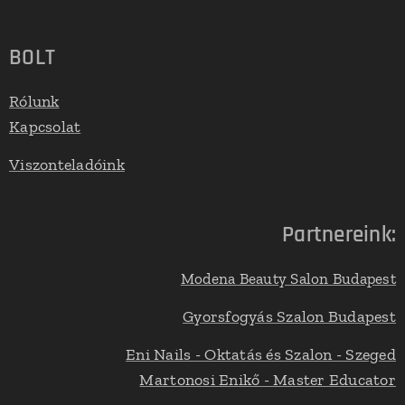
BOLT
Rólunk
Kapcsolat
Viszonteladóink
Partnereink:
Modena Beauty Salon Budapest
Gyorsfogyás Szalon Budapest
Eni Nails - Oktatás és Szalon - Szeged
Martonosi Enikő - Master Educator