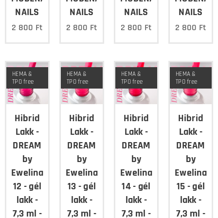
NAILS
NAILS
NAILS
NAILS
2 800
Ft
2 800
Ft
2 800
Ft
2 800
Ft
HEMA &
HEMA &
HEMA &
HEMA &
TPO free
TPO free
TPO free
TPO free
Hibrid
Hibrid
Hibrid
Hibrid
Lakk -
Lakk -
Lakk -
Lakk -
DREAM
DREAM
DREAM
DREAM
by
by
by
by
Ewelina
Ewelina
Ewelina
Ewelina
12 - gél
13 - gél
14 - gél
15 - gél
lakk -
lakk -
lakk -
lakk -
7,3 ml -
7,3 ml -
7,3 ml -
7,3 ml -