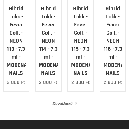
Hibrid
Hibrid
Hibrid
Hibrid
Lakk -
Lakk -
Lakk -
Lakk -
Fever
Fever
Fever
Fever
Coll. -
Coll. -
Coll. -
Coll. -
NEON
NEON
NEON
NEON
113 - 7,3
114 - 7,3
115 - 7,3
116 - 7,3
ml -
ml -
ml -
ml -
MODENA
MODENA
MODENA
MODENA
NAILS
NAILS
NAILS
NAILS
2 800
Ft
2 800
Ft
2 800
Ft
2 800
Ft
Következő