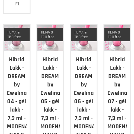
Ft
HEMA &
HEMA &
HEMA &
HEMA &
TPO free
TPO free
TPO free
TPO free
Hibrid
Hibrid
Hibrid
Hibrid
Lakk -
Lakk -
Lakk -
Lakk -
DREAM
DREAM
DREAM
DREAM
by
by
by
by
Ewelina
Ewelina
Ewelina
Ewelina
04 - gél
05 - gél
06 - gél
07 - gél
lakk -
lakk -
lakk -
lakk -
7,3 ml -
7,3 ml -
7,3 ml -
7,3 ml -
MODENA
MODENA
MODENA
MODENA