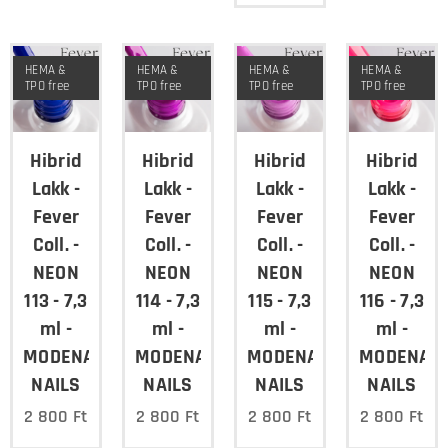
HEMA &
HEMA &
HEMA &
HEMA &
TPO free
TPO free
TPO free
TPO free
Hibrid
Hibrid
Hibrid
Hibrid
Lakk -
Lakk -
Lakk -
Lakk -
Fever
Fever
Fever
Fever
Coll. -
Coll. -
Coll. -
Coll. -
NEON
NEON
NEON
NEON
113 - 7,3
114 - 7,3
115 - 7,3
116 - 7,3
ml -
ml -
ml -
ml -
MODENA
MODENA
MODENA
MODENA
NAILS
NAILS
NAILS
NAILS
2 800
Ft
2 800
Ft
2 800
Ft
2 800
Ft