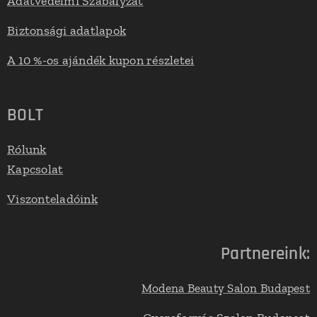
Adatvédelmi Szabályzat
Biztonsági adatlapok
A 10 %-os ajándék kupon részletei
BOLT
Rólunk
Kapcsolat
Viszonteladóink
Partnereink:
Modena Beauty Salon Budapest