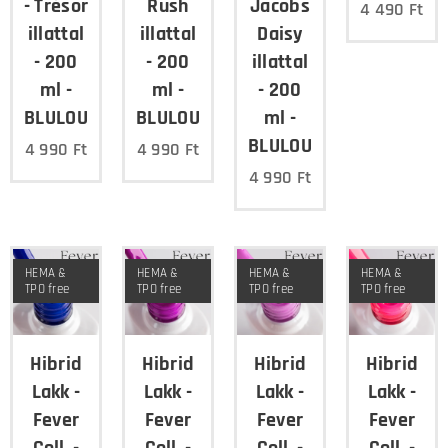
- Trésor
Rush
Jacobs
4 490
Ft
illattal
illattal
Daisy
- 200
- 200
illattal
ml -
ml -
- 200
BLULOU
BLULOU
ml -
BLULOU
4 990
Ft
4 990
Ft
4 990
Ft
HEMA &
HEMA &
HEMA &
HEMA &
TPO free
TPO free
TPO free
TPO free
Hibrid
Hibrid
Hibrid
Hibrid
Lakk -
Lakk -
Lakk -
Lakk -
Fever
Fever
Fever
Fever