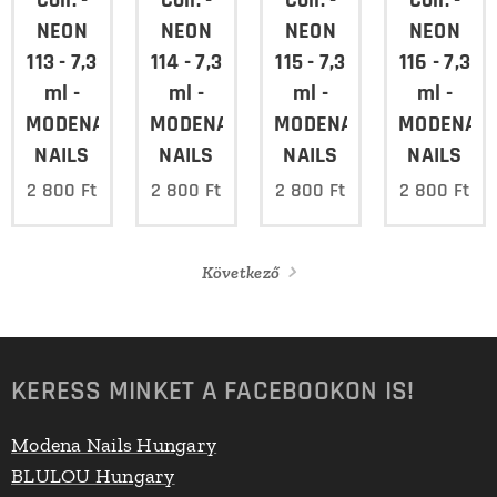
Coll. -
Coll. -
Coll. -
Coll. -
NEON
NEON
NEON
NEON
113 - 7,3
114 - 7,3
115 - 7,3
116 - 7,3
ml -
ml -
ml -
ml -
MODENA
MODENA
MODENA
MODENA
NAILS
NAILS
NAILS
NAILS
2 800
Ft
2 800
Ft
2 800
Ft
2 800
Ft
Következő
KERESS MINKET A FACEBOOKON IS!
Modena Nails Hungary
BLULOU Hungary