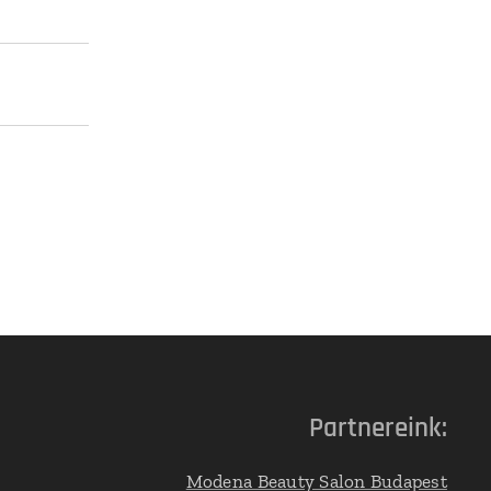
Partnereink:
Modena Beauty Salon Budapest