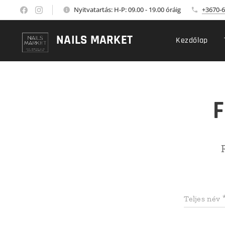
Nyitvatartás: H-P: 09.00 - 19.00 óráig
+3670-6
NAILS MARKET
Kezdőlap
F
Teljes név