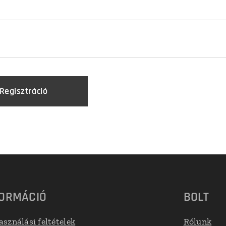
Regisztráció
FORMÁCIÓ
BOLT
asználási feltételek
Rólunk