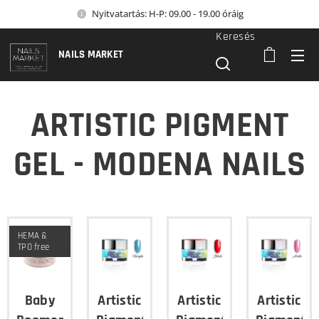
Nyitvatartás: H-P: 09.00 - 19.00 óráig
Keresés
NAILS MARKET
ARTISTIC PIGMENT
GEL - MODENA NAILS
HEMA &
TPO free
Baby
Artistic
Artistic
Artistic