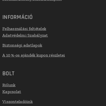
INFORMÁCIÓ
Felhasználási feltételek
Adatvédelmi Szabályzat
Biztonsági adatlapok
A 10 %-os ajándék kupon részletei
BOLT
Rólunk
Kapcsolat
Viszonteladóink