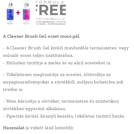
A Cleaner Brush Gel: ecset mosó gél.
- A Cleaner Brush Gel kiváló mindenféle természetes, vagy
műszőr ecset teljes tisztításához.
- Kitűnően tisztítja a zselés és az akril ecseteket is.
- Tökéletesen megtisztítja az ecsetet, eltávolítja az
anyagmaradványokat a sörtékből, mélyen behatolva zok
tövébe is.
- Nem károsítja a sörtéket, természetes és szintetikus
sörtékhez egyaránt alkalmas.
- Pipettás kivitel, könnyű kezelés, tökéletes tisztító hatás.
Használat
(a videót lásd lentebb)
: