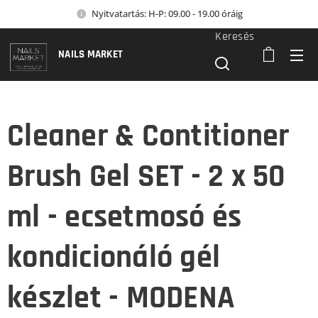
Nyitvatartás: H-P: 09.00 - 19.00 óráig
Keresés
NAILS MARKET
Cleaner & Contitioner
Brush Gel SET - 2 x 50
ml - ecsetmosó és
kondicionáló gél
készlet - MODENA