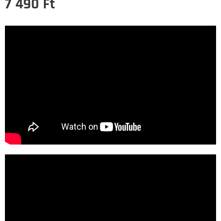
7 490
Ft