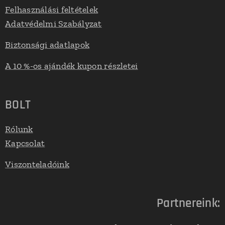
Felhasználási feltételek
Adatvédelmi Szabályzat
Biztonsági adatlapok
A 10 %-os ajándék kupon részletei
BOLT
Rólunk
Kapcsolat
Viszonteladóink
Partnereink: