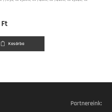
Ft
Kosárba
Partnereink: