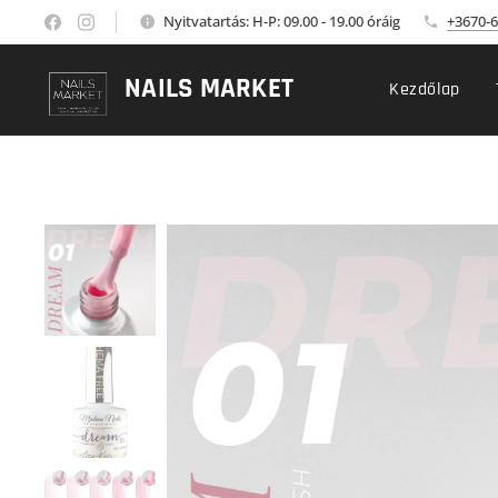
Nyitvatartás: H-P: 09.00 - 19.00 óráig
+3670-6
NAILS MARKET
Kezdőlap