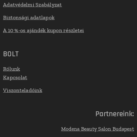
Adatvédelmi Szabályzat
Biztonsági adatlapok
A 10 %-os ajándék kupon részletei
BOLT
Rólunk
Kapcsolat
Viszonteladóink
Partnereink:
Modena Beauty Salon Budapest