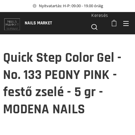
Nyitvatartás: H-P: 09.00 - 19.00 óráig
Keresés
NAILS MARKET
Quick Step Color Gel -
No. 133 PEONY PINK -
festő zselé - 5 gr -
MODENA NAILS