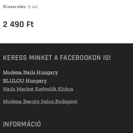
Kiszerelés
: 9 ml
2 490
Ft
KERESS MINKET A FACEBOOKON IS!
Modena Nails Hungary
BLULOU Hungary
Nails Market Kedvelők Klubja
Modena Beauty Salon Budapest
INFORMÁCIÓ