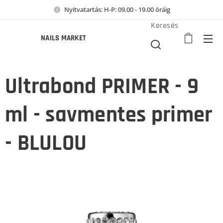
Nyitvatartás: H-P: 09.00 - 19.00 óráig
Keresés
NAILS MARKET
Ultrabond PRIMER - 9
ml - savmentes primer
- BLULOU