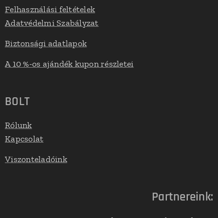
Felhasználási feltételek
Adatvédelmi Szabályzat
Biztonsági adatlapok
A 10 %-os ajándék kupon részletei
BOLT
Rólunk
Kapcsolat
Viszonteladóink
Partnereink: