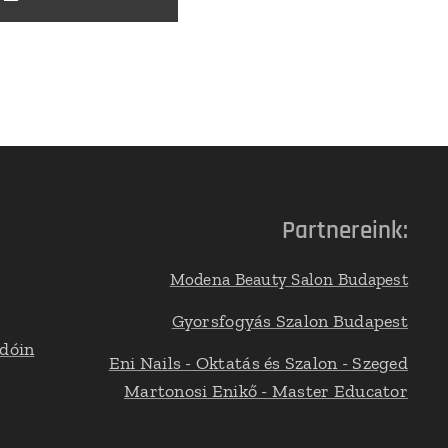
Partnereink:
Modena Beauty Salon Budapest
Gyorsfogyás Szalon Budapest
adóin
Eni Nails - Oktatás és Szalon - Szeged
Martonosi Enikő - Master Educator