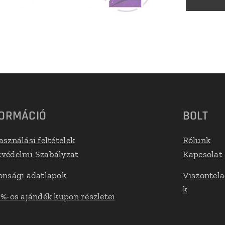
FORMÁCIÓ
BOLT
asználási feltételek
Rólunk
védelmi Szabályzat
Kapcsolat
onsági adatlapok
Viszontel
k
 %-os ajándék kupon részletei