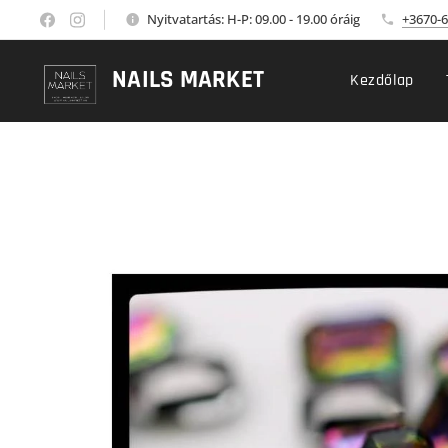
Nyitvatartás: H-P: 09.00 - 19.00 óráig
+3670-6
NAILS MARKET
Kezdőlap