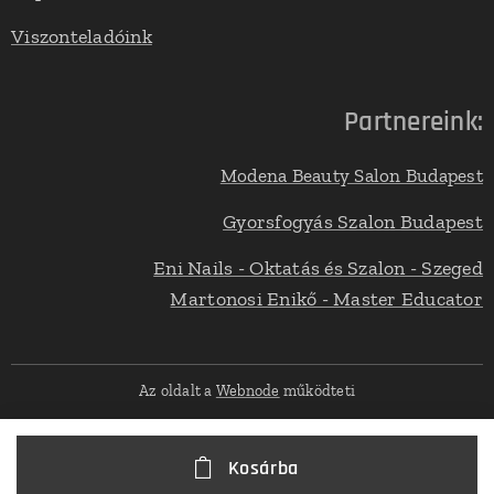
Viszonteladóink
Partnereink:
Modena Beauty Salon Budapest
Gyorsfogyás Szalon Budapest
Eni Nails - Oktatás és Szalon - Szeged
Martonosi Enikő - Master Educator
Az oldalt a
Webnode
működteti
Kosárba