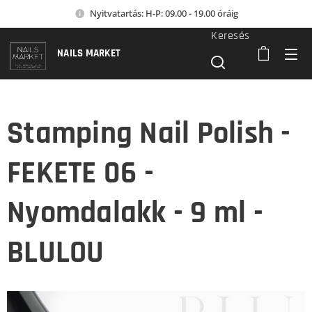
Nyitvatartás: H-P: 09.00 - 19.00 óráig
Keresés
NAILS MARKET
Stamping Nail Polish -
FEKETE 06 -
Nyomdalakk - 9 ml -
BLULOU