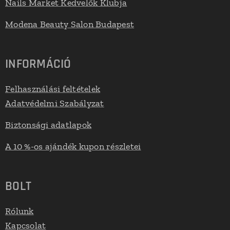
Nails Market Kedvelők Klubja
Modena Beauty Salon Budapest
INFORMÁCIÓ
Felhasználási feltételek
Adatvédelmi Szabályzat
Biztonsági adatlapok
A 10 %-os ajándék kupon részletei
BOLT
Rólunk
Kapcsolat