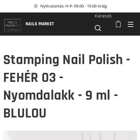
Nyitvatartás: H-P: 09.00 - 19.00 óráig
Keresés
NAILS MARKET
Stamping Nail Polish -
FEHÉR 03 -
Nyomdalakk - 9 ml -
BLULOU