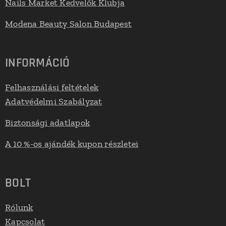
Nails Market Kedvelők Klubja
Modena Beauty Salon Budapest
INFORMÁCIÓ
Felhasználási feltételek
Adatvédelmi Szabályzat
Biztonsági adatlapok
A 10 %-os ajándék kupon részletei
BOLT
Rólunk
Kapcsolat