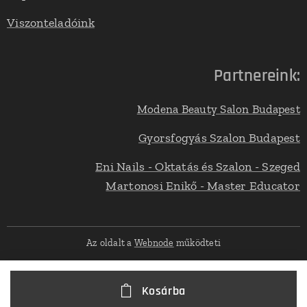
Viszonteladóink
Partnereink:
Modena Beauty Salon Budapest
Gyorsfogyás Szalon Budapest
Eni Nails - Oktatás és Szalon - Szeged
Martonosi Enikő - Master Educator
Az oldalt a
Webnode
működteti
Kosárba