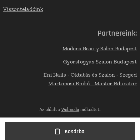
Viszonteladóink
Partnereink:
Modena Beauty Salon Budapest
Gyorsfogyás Szalon Budapest
Eni Nails - Oktatás és Szalon - Szeged
Martonosi Enikő - Master Educator
Az oldalt a
Webnode
működteti
Kosárba