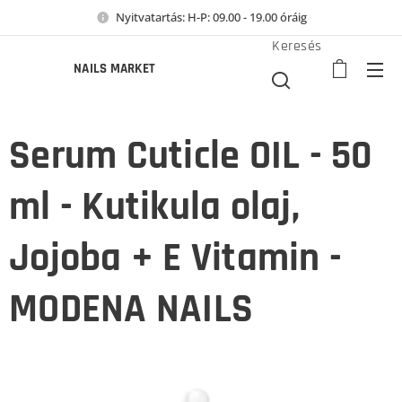
Nyitvatartás: H-P: 09.00 - 19.00 óráig
Keresés
NAILS MARKET
Serum Cuticle OIL - 50
ml - Kutikula olaj,
Jojoba + E Vitamin -
MODENA NAILS