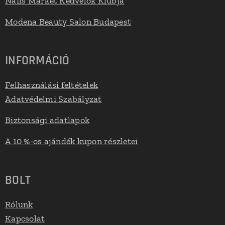
Nails Market Kedvelők Klubja
Modena Beauty Salon Budapest
INFORMÁCIÓ
Felhasználási feltételek
Adatvédelmi Szabályzat
Biztonsági adatlapok
A 10 %-os ajándék kupon részletei
BOLT
Rólunk
Kapcsolat