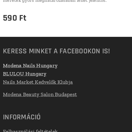
méretek gyors meghatározásában lehet jelentős.
590
Ft
KERESS MINKET A FACEBOOKON IS!
Modena Nails Hungary
BLULOU Hungary
Nails Market Kedvelők Klubja
Modena Beauty Salon Budapest
INFORMÁCIÓ
Felhasználási feltételek