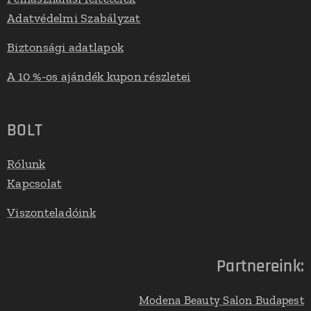
Adatvédelmi Szabályzat
Biztonsági adatlapok
A 10 %-os ajándék kupon részletei
BOLT
Rólunk
Kapcsolat
Viszonteladóink
Partnereink:
Modena Beauty Salon Budapest