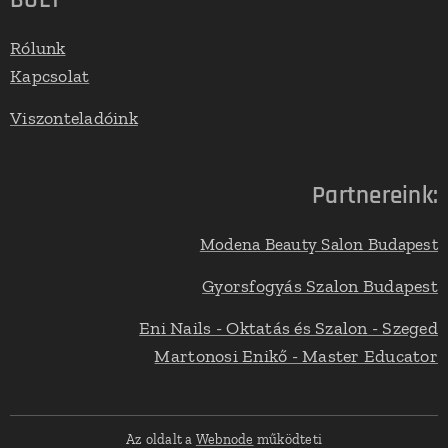
BOLT
Rólunk
Kapcsolat
Viszonteladóink
Partnereink:
Modena Beauty Salon Budapest
Gyorsfogyás Szalon Budapest
Eni Nails - Oktatás és Szalon - Szeged
Martonosi Enikő - Master Educator
Az oldalt a
Webnode
működteti