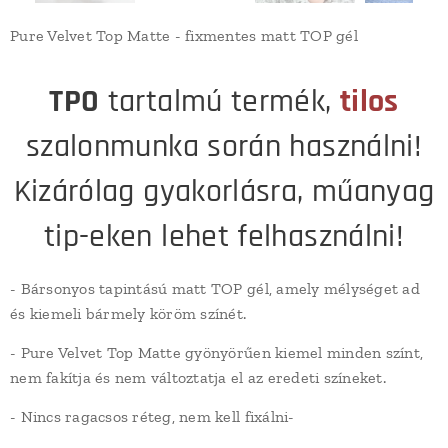
Pure Velvet Top Matte - fixmentes matt TOP gél
TPO
tartalmú termék,
tilos
szalonmunka során használni!
Kizárólag gyakorlásra, műanyag
tip-eken lehet felhasználni!
- Bársonyos tapintású matt TOP gél, amely mélységet ad
és kiemeli bármely köröm színét.
- Pure Velvet Top Matte gyönyörűen kiemel minden színt,
nem fakítja és nem változtatja el az eredeti színeket.
- Nincs ragacsos réteg, nem kell fixálni-