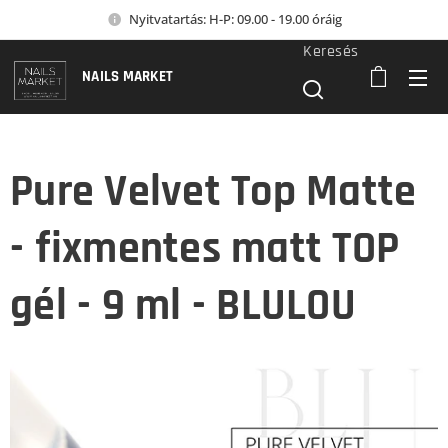
Nyitvatartás: H-P: 09.00 - 19.00 óráig
Keresés
NAILS MARKET
Pure Velvet Top Matte
- fixmentes matt TOP
gél - 9 ml - BLULOU