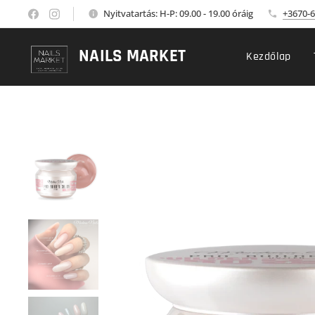
Nyitvatartás: H-P: 09.00 - 19.00 óráig
+3670-6
NAILS MARKET
Kezdőlap