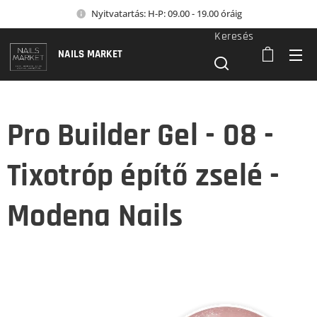
Nyitvatartás: H-P: 09.00 - 19.00 óráig
Keresés
NAILS MARKET
Pro Builder Gel - 08 -
Tixotróp építő zselé -
Modena Nails