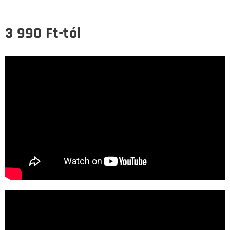
3 990
Ft
-tól