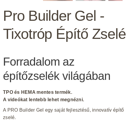
Pro Builder Gel -
Tixotróp Építő Zselé
Forradalom az
építőzselék világában
TPO és HEMA mentes termék.
A videókat lentebb lehet megnézni.
A PRO Builder Gel egy saját fejlesztésű, innovatív építő
zselé.