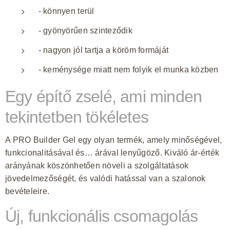
- könnyen terül
- gyönyörűen szinteződik
- nagyon jól tartja a köröm formáját
- keménysége miatt nem folyik el munka közben
Egy építő zselé, ami minden
tekintetben tökéletes
A PRO Builder Gel egy olyan termék, amely minőségével,
funkcionalitásával és… árával lenyűgöző. Kiváló ár-érték
arányának köszönhetően növeli a szolgáltatások
jövedelmezőségét, és valódi hatással van a szalonok
bevételeire.
Új, funkcionális csomagolás