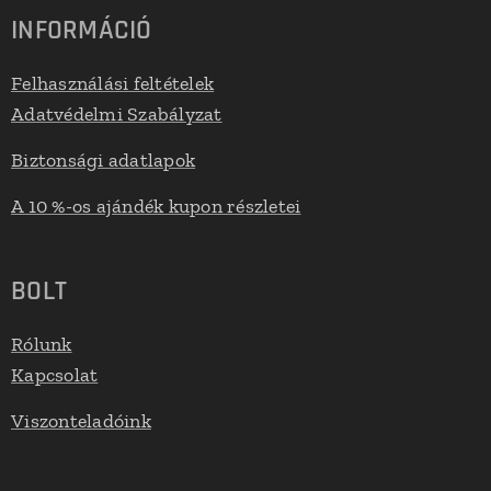
INFORMÁCIÓ
Felhasználási feltételek
Adatvédelmi Szabályzat
Biztonsági adatlapok
A 10 %-os ajándék kupon részletei
BOLT
Rólunk
Kapcsolat
Viszonteladóink