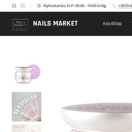
Nyitvatartás: H-P: 09.00 - 19.00 óráig
+3670-6
NAILS MARKET
Kezdőlap