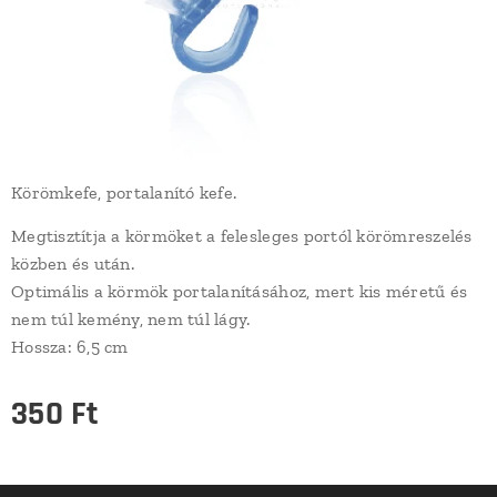
Körömkefe, portalanító kefe.
Megtisztítja a körmöket a felesleges portól körömreszelés
közben és után.
Optimális a körmök portalanításához, mert kis méretű és
nem túl kemény, nem túl lágy.
Hossza: 6,5 cm
350
Ft