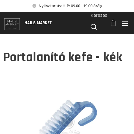
Nyitvatartás: H-P: 09.00 - 19.00 óráig
Keresés
NAILS MARKET
Portalanító kefe - kék