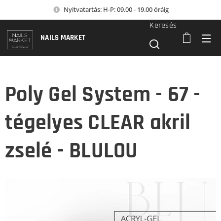
Nyitvatartás: H-P: 09.00 - 19.00 óráig
Keresés
NAILS MARKET
Poly Gel System - 67 -
tégelyes CLEAR akril
zselé - BLULOU