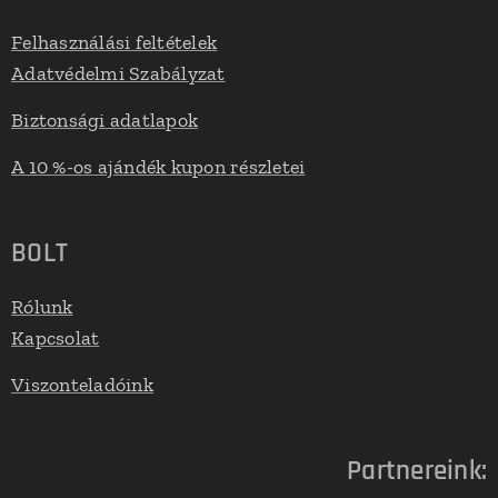
Felhasználási feltételek
Adatvédelmi Szabályzat
Biztonsági adatlapok
A 10 %-os ajándék kupon részletei
BOLT
Rólunk
Kapcsolat
Viszonteladóink
Partnereink: