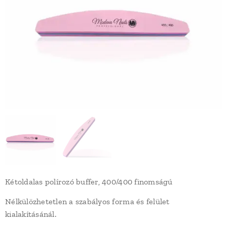
Kétoldalas polírozó buffer, 400/400 finomságú
Nélkülözhetetlen a szabályos forma és felület
kialakításánál.