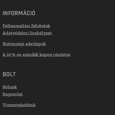
INFORMÁCIÓ
Felhasználási feltételek
Adatvédelmi Szabályzat
Biztonsági adatlapok
A 10 %-os ajándék kupon részletei
BOLT
Rólunk
Kapcsolat
Viszonteladóink