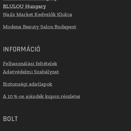
BLULOU Hungary
Nails Market Kedvelők Klubja
Modena Beauty Salon Budapest
INFORMÁCIÓ
Felhasználási feltételek
Adatvédelmi Szabályzat
Biztonsági adatlapok
A 10 %-os ajándék kupon részletei
BOLT