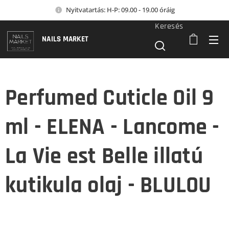
Nyitvatartás: H-P: 09.00 - 19.00 óráig
Keresés
NAILS MARKET
Perfumed Cuticle Oil 9
ml - ELENA - Lancome -
La Vie est Belle illatú
kutikula olaj - BLULOU