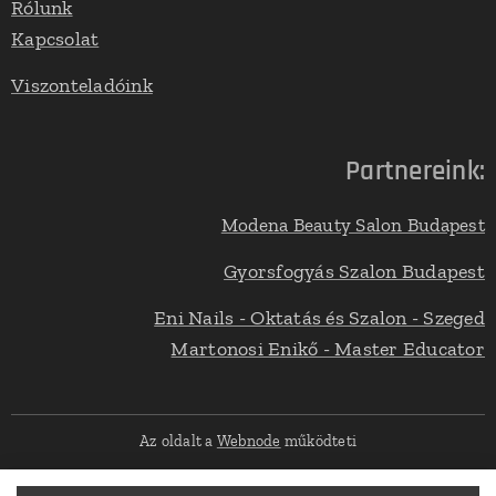
Rólunk
Kapcsolat
Viszonteladóink
Partnereink:
Modena Beauty Salon Budapest
Gyorsfogyás Szalon Budapest
Eni Nails - Oktatás és Szalon - Szeged
Martonosi Enikő - Master Educator
Az oldalt a
Webnode
működteti