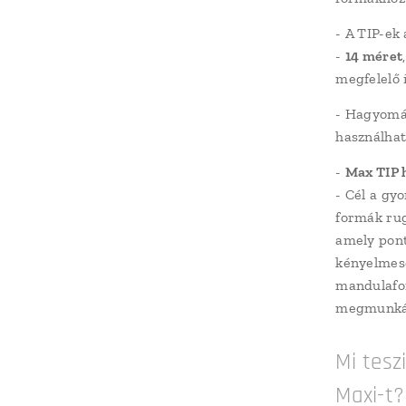
- A TIP-ek
-
14 méret
megfelelő i
- Hagyomán
használha
-
Max TIP 
- Cél a gy
formák rug
amely pont
kényelmese
mandulafor
megmunkál
Mi tesz
Maxi-t?