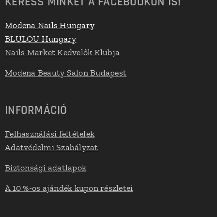
KERESS MINKET A FACEBOOKON IS!
Modena Nails Hungary
BLULOU Hungary
Nails Market Kedvelők Klubja
Modena Beauty Salon Budapest
INFORMÁCIÓ
Felhasználási feltételek
Adatvédelmi Szabályzat
Biztonsági adatlapok
A 10 %-os ajándék kupon részletei