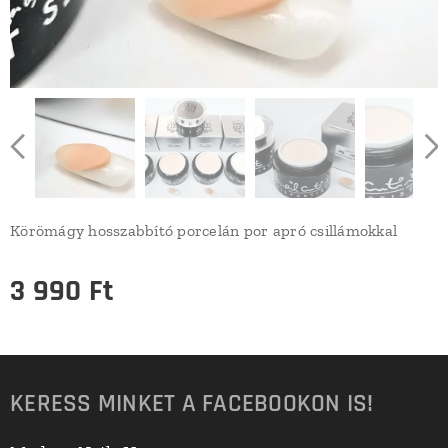
Körömágy hosszabbító porcelán por apró csillámokkal
3 990
Ft
KERESS MINKET A FACEBOOKON IS!