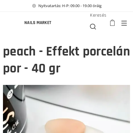
Nyitvatartás: H-P: 09.00 - 19.00 óráig
Keresés
NAILS MARKET
peach - Effekt porcelán
por - 40 gr