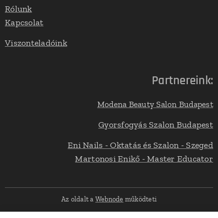
Rólunk
Kapcsolat
Viszonteladóink
Partnereink:
Modena Beauty Salon Budapest
Gyorsfogyás Szalon Budapest
Eni Nails - Oktatás és Szalon - Szeged
Martonosi Enikő - Master Educator
Az oldalt a
Webnode
működteti