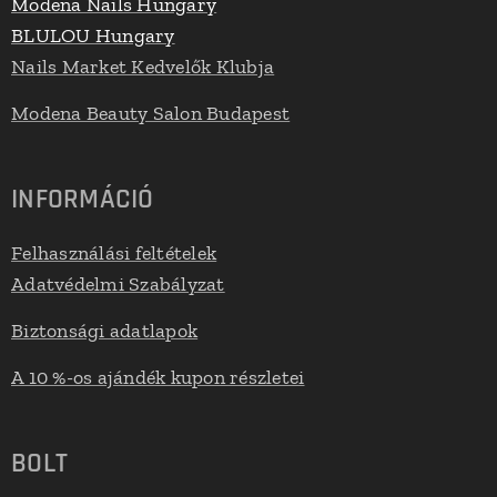
Modena Nails Hungary
BLULOU Hungary
Nails Market Kedvelők Klubja
Modena Beauty Salon Budapest
INFORMÁCIÓ
Felhasználási feltételek
Adatvédelmi Szabályzat
Biztonsági adatlapok
A 10 %-os ajándék kupon részletei
BOLT