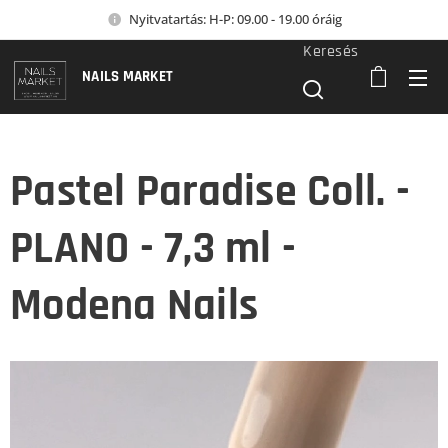
Nyitvatartás: H-P: 09.00 - 19.00 óráig
Keresés
NAILS MARKET
Pastel Paradise Coll. -
PLANO - 7,3 ml -
Modena Nails