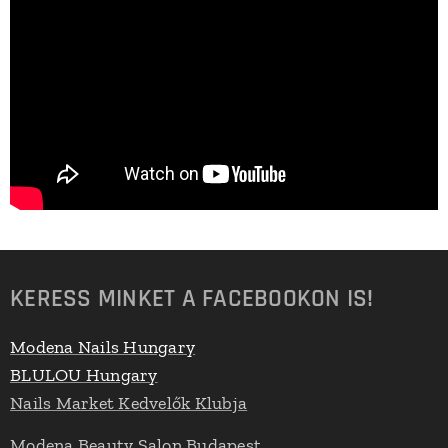
KERESS MINKET A FACEBOOKON IS!
Modena Nails Hungary
BLULOU Hungary
Nails Market Kedvelők Klubja
Modena Beauty Salon Budapest