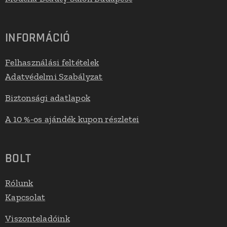
INFORMÁCIÓ
Felhasználási feltételek
Adatvédelmi Szabályzat
Biztonsági adatlapok
A 10 %-os ajándék kupon részletei
BOLT
Rólunk
Kapcsolat
Viszonteladóink