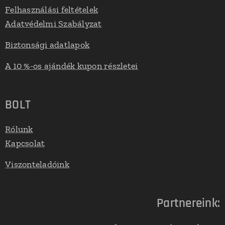
Felhasználási feltételek
Adatvédelmi Szabályzat
Biztonsági adatlapok
A 10 %-os ajándék kupon részletei
BOLT
Rólunk
Kapcsolat
Viszonteladóink
Partnereink: