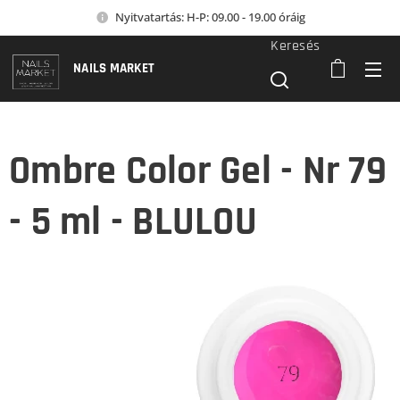
Nyitvatartás: H-P: 09.00 - 19.00 óráig
Keresés
NAILS MARKET
Ombre Color Gel - Nr 79
- 5 ml - BLULOU