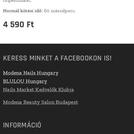
csipeszünket.
Normál kötési idő
: 60 másodperc.
4 590
Ft
KERESS MINKET A FACEBOOKON IS!
Modena Nails Hungary
BLULOU Hungary
Nails Market Kedvelők Klubja
Modena Beauty Salon Budapest
INFORMÁCIÓ