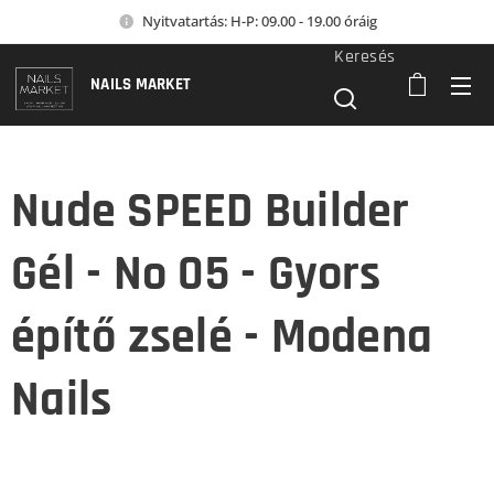
Nyitvatartás: H-P: 09.00 - 19.00 óráig
Keresés
NAILS MARKET
Nude SPEED Builder
Gél - No 05 - Gyors
építő zselé - Modena
Nails