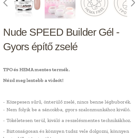
Nude SPEED Builder Gél -
Gyors építő zselé
TPO és HEMA mentes termék.
Nézd meg lentebb a videót!
- Közepesen sűrű, önterülő zselé, nincs benne légbuborék.
- Nem folyik be a sáncokba, gyors szalonmunkához kiváló.
- Tökéletesen terül, kiváló a reszelésmentes technikákhoz.
- Biztonságosan és könnyen tudsz vele dolgozni, könnyen