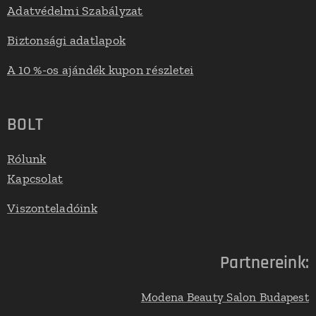
Adatvédelmi Szabályzat
Biztonsági adatlapok
A 10 %-os ajándék kupon részletei
BOLT
Rólunk
Kapcsolat
Viszonteladóink
Partnereink:
Modena Beauty Salon Budapest