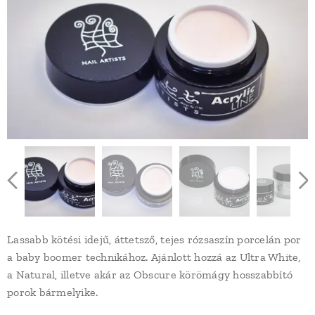
Lassabb kötési idejű, áttetsző, tejes rózsaszín porcelán por
a baby boomer technikához. Ajánlott hozzá az Ultra White,
a Natural, illetve akár az Obscure körömágy hosszabbító
porok bármelyike.