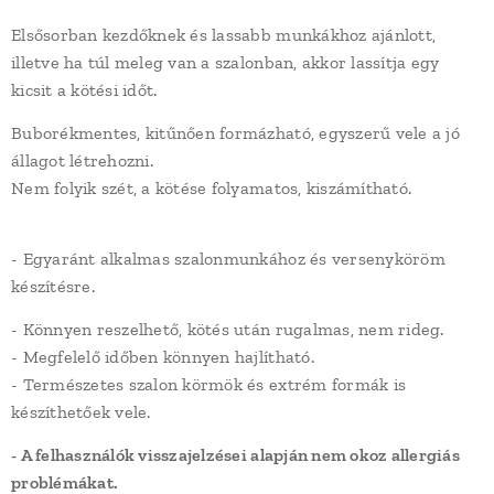
Elsősorban kezdőknek és lassabb munkákhoz ajánlott,
illetve ha túl meleg van a szalonban, akkor lassítja egy
kicsit a kötési időt.
Buborékmentes, kitűnően formázható, egyszerű vele a jó
állagot létrehozni.
Nem folyik szét, a kötése folyamatos, kiszámítható.
- Egyaránt alkalmas szalonmunkához és versenyköröm
készítésre.
- Könnyen reszelhető, kötés után rugalmas, nem rideg.
- Megfelelő időben könnyen hajlítható.
- Természetes szalon körmök és extrém formák is
készíthetőek vele.
- A felhasználók visszajelzései alapján nem okoz allergiás
problémákat.