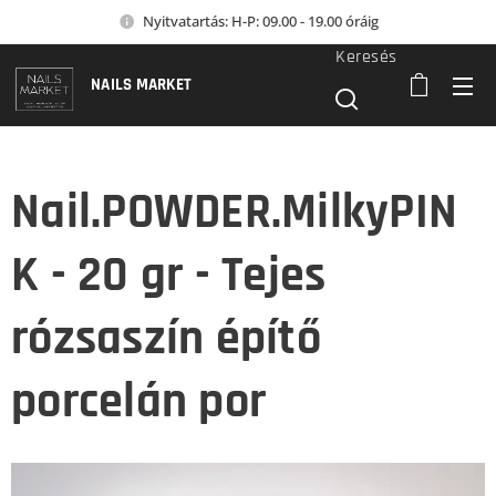
Nyitvatartás: H-P: 09.00 - 19.00 óráig
Keresés
NAILS MARKET
Nail.POWDER.MilkyPIN
K - 20 gr - Tejes
rózsaszín építő
porcelán por