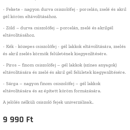
- Fekete - nagyon durva csiszolófej - porcelán, zselé és akril
gél köröm eltávolításához.
- Zöld – durva csiszolófej – porcelán, zselé és akrilgél
eltávolításához.
- Kék - közepes csiszolófej - gél lakkok eltávolítására, zselés
és akril zselés körmök felületének kiegyenlítésére.
- Piros – finom csiszolófej – gél lakkok (színes anyagok)
eltávolítására és zselé és akril gél felületek kiegyenlítésére.
- Sárga – nagyon finom csiszolófej – gél lakkok
eltávolítására és az épített köröm formázására.
A jelölés nélküli csiszoló fejek univerzálisak..
9 990
Ft