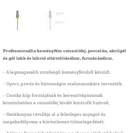
Professzionális keményfém csiszolófej, porcelán, akrilgél
és gél lakk és hibrid eltávolításához, formázásához.
- A legmagasabb minőségű keményfémből készült.
- Gyors, precíz és biztonságos szalonmunkára tervezték.
- Csonka kúp formájának és keresztvágásainak
köszönhetően a csiszolófej kiváló kontrollt biztosít,
- Hatékonyan távolítja el a felesleges anyagot és
megakadályozza a körömlemez túlmelegedését.