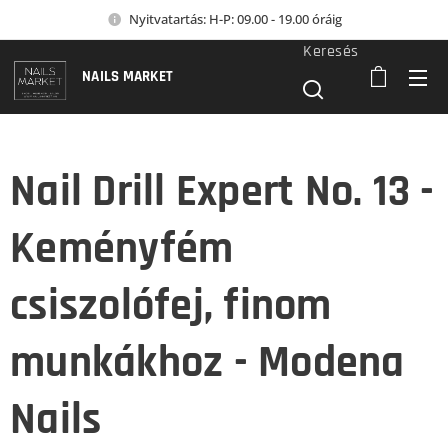
Nyitvatartás: H-P: 09.00 - 19.00 óráig
Keresés
NAILS MARKET
Nail Drill Expert No. 13 -
Keményfém
csiszolófej, finom
munkákhoz - Modena
Nails