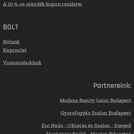
A 10 %-os ajándék kupon részletei
BOLT
Rólunk
Kapcsolat
Viszonteladóink
Partnereink:
Modena Beauty Salon Budapest
Gyorsfogyás Szalon Budapest
Eni Nails - Oktatás és Szalon - Szeged
Martonosi Enikő - Master Educator