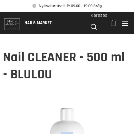
Nyitvatartás: H-P: 09.00 - 19.00 óráig
Keresés
NAILS MARKET
Nail CLEANER - 500 ml
- BLULOU