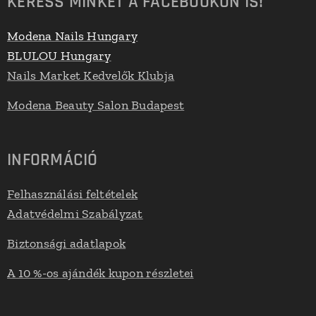
KERESS MINKET A FACEBOOKON IS!
Modena Nails Hungary
BLULOU Hungary
Nails Market Kedvelők Klubja
Modena Beauty Salon Budapest
INFORMÁCIÓ
Felhasználási feltételek
Adatvédelmi Szabályzat
Biztonsági adatlapok
A 10 %-os ajándék kupon részletei