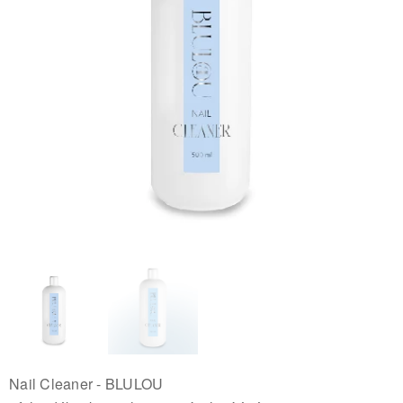
Nail Cleaner - BLULOU