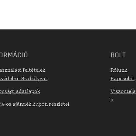
FORMÁCIÓ
BOLT
asználási feltételek
Rólunk
védelmi Szabályzat
Kapcsolat
onsági adatlapok
Viszontel
k
 %-os ajándék kupon részletei