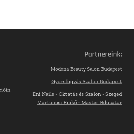
Partnereink:
Modena Beauty Salon Budapest
Gyorsfogyás Szalon Budapest
adóin
Eni Nails - Oktatás és Szalon - Szeged
Martonosi Enikő - Master Educator