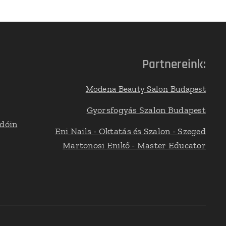
Partnereink:
Modena Beauty Salon Budapest
Gyorsfogyás Szalon Budapest
adóin
Eni Nails - Oktatás és Szalon - Szeged
Martonosi Enikő - Master Educator