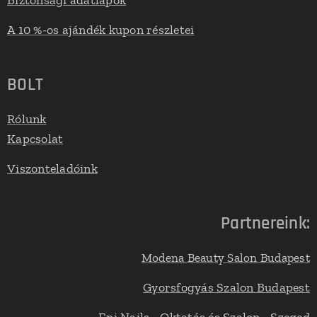
Biztonsági adatlapok
A 10 %-os ajándék kupon részletei
BOLT
Rólunk
Kapcsolat
Viszonteladóink
Partnereink:
Modena Beauty Salon Budapest
Gyorsfogyás Szalon Budapest