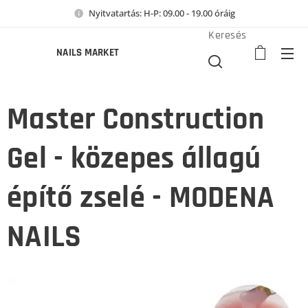
Nyitvatartás: H-P: 09.00 - 19.00 óráig
Keresés
NAILS MARKET
Master Construction
Gel - közepes állagú
építő zselé - MODENA
NAILS