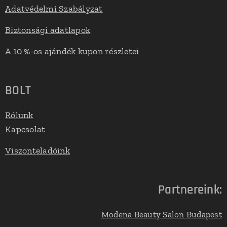
Adatvédelmi Szabályzat
Biztonsági adatlapok
A 10 %-os ajándék kupon részletei
BOLT
Rólunk
Kapcsolat
Viszonteladóink
Partnereink:
Modena Beauty Salon Budapest