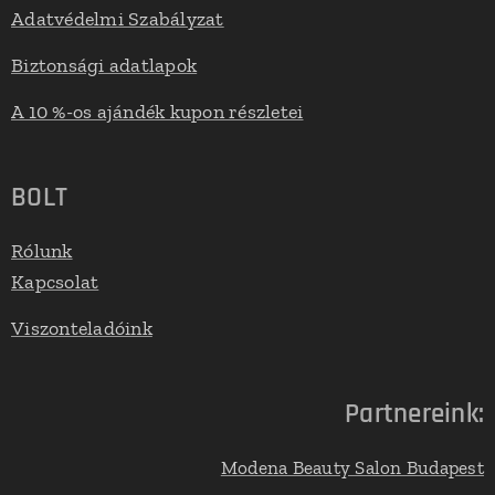
Adatvédelmi Szabályzat
Biztonsági adatlapok
A 10 %-os ajándék kupon részletei
BOLT
Rólunk
Kapcsolat
Viszonteladóink
Partnereink:
Modena Beauty Salon Budapest