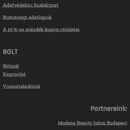
Adatvédelmi Szabályzat
Biztonsági adatlapok
A 10 %-os ajándék kupon részletei
BOLT
Rólunk
Kapcsolat
Viszonteladóink
Partnereink:
Modena Beauty Salon Budapest