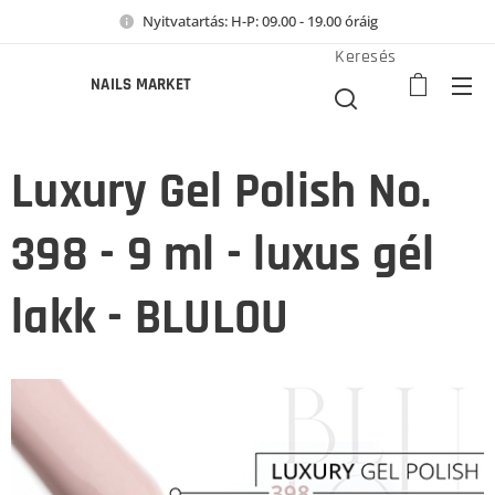
Nyitvatartás: H-P: 09.00 - 19.00 óráig
Keresés
NAILS MARKET
Luxury Gel Polish No.
398 - 9 ml - luxus gél
lakk - BLULOU