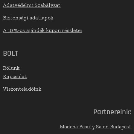
Adatvédelmi Szabályzat
Biztonsági adatlapok
A 10 %-os ajándék kupon részletei
BOLT
Rólunk
Kapcsolat
Viszonteladóink
Partnereink:
Modena Beauty Salon Budapest