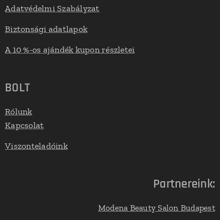
Adatvédelmi Szabályzat
Biztonsági adatlapok
A 10 %-os ajándék kupon részletei
BOLT
Rólunk
Kapcsolat
Viszonteladóink
Partnereink:
Modena Beauty Salon Budapest