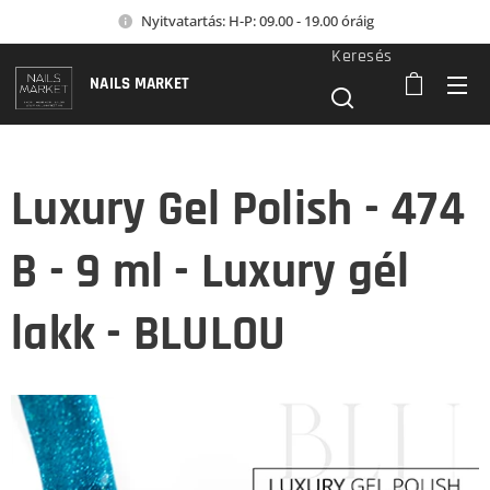
Nyitvatartás: H-P: 09.00 - 19.00 óráig
Keresés
NAILS MARKET
Luxury Gel Polish - 474
B - 9 ml - Luxury gél
lakk - BLULOU