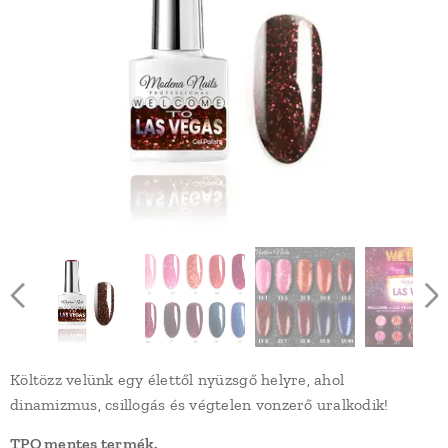
Költözz velünk egy élettől nyüzsgő helyre, ahol
dinamizmus, csillogás és végtelen vonzerő uralkodik!
TPO mentes termék.