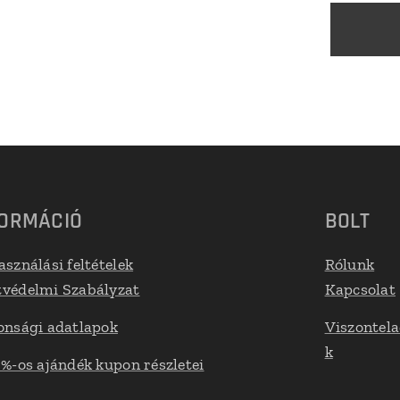
FORMÁCIÓ
BOLT
asználási feltételek
Rólunk
védelmi Szabályzat
Kapcsolat
onsági adatlapok
Viszontel
k
 %-os ajándék kupon részletei