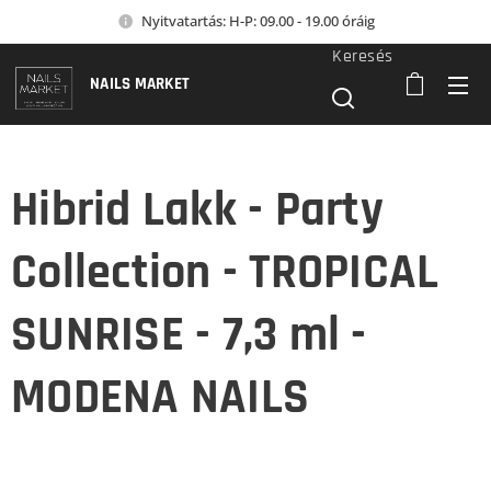
Nyitvatartás: H-P: 09.00 - 19.00 óráig
Keresés
NAILS MARKET
Hibrid Lakk - Party
Collection - TROPICAL
SUNRISE - 7,3 ml -
MODENA NAILS