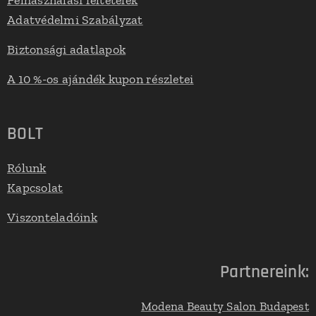
Felhasználási feltételek
Adatvédelmi Szabályzat
Biztonsági adatlapok
A 10 %-os ajándék kupon részletei
BOLT
Rólunk
Kapcsolat
Viszonteladóink
Partnereink:
Modena Beauty Salon Budapest