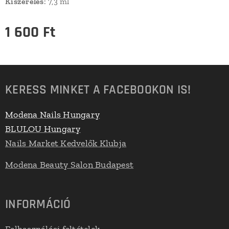
Kiszerelés
: 7,3 ml
1 600
Ft
KERESS MINKET A FACEBOOKON IS!
Modena Nails Hungary
BLULOU Hungary
Nails Market Kedvelők Klubja
Modena Beauty Salon Budapest
INFORMÁCIÓ