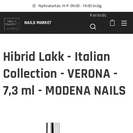
Nyitvatartás: H-P: 09.00 - 19.00 óráig
Keresés
NAILS MARKET
Hibrid Lakk - Italian
Collection - VERONA -
7,3 ml - MODENA NAILS