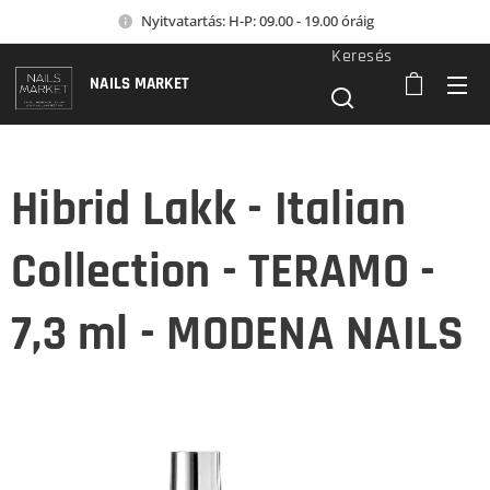
Nyitvatartás: H-P: 09.00 - 19.00 óráig
Keresés
NAILS MARKET
Hibrid Lakk - Italian
Collection - TERAMO -
7,3 ml - MODENA NAILS