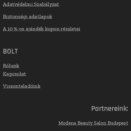
Adatvédelmi Szabályzat
Biztonsági adatlapok
A 10 %-os ajándék kupon részletei
BOLT
Rólunk
Kapcsolat
Viszonteladóink
Partnereink:
Modena Beauty Salon Budapest