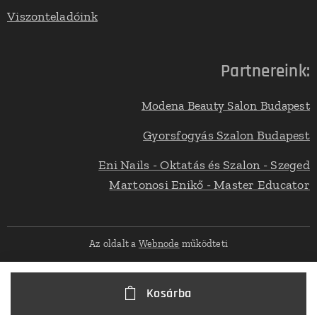
Viszonteladóink
Partnereink:
Modena Beauty Salon Budapest
Gyorsfogyás Szalon Budapest
Eni Nails - Oktatás és Szalon - Szeged
Martonosi Enikő - Master Educator
Az oldalt a
Webnode
működteti
Kosárba