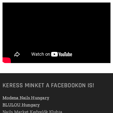
KERESS MINKET A FACEBOOKON IS!
Modena Nails Hungary
BLULOU Hungary
Nails Market Kedvelők Klubja