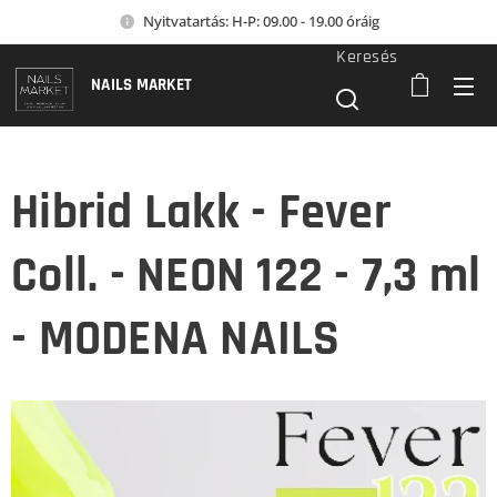
Nyitvatartás: H-P: 09.00 - 19.00 óráig
Keresés
NAILS MARKET
Hibrid Lakk - Fever
Coll. - NEON 122 - 7,3 ml
- MODENA NAILS