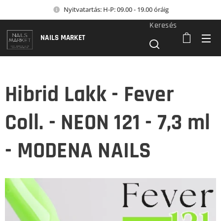
Nyitvatartás: H-P: 09.00 - 19.00 óráig
Keresés
NAILS MARKET
Hibrid Lakk - Fever
Coll. - NEON 121 - 7,3 ml
- MODENA NAILS