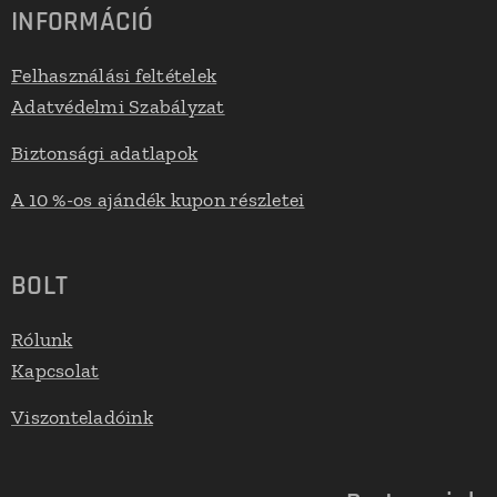
INFORMÁCIÓ
Felhasználási feltételek
Adatvédelmi Szabályzat
Biztonsági adatlapok
A 10 %-os ajándék kupon részletei
BOLT
Rólunk
Kapcsolat
Viszonteladóink