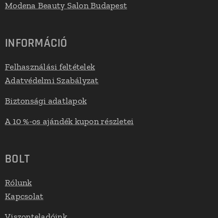
Modena Beauty Salon Budapest
INFORMÁCIÓ
Felhasználási feltételek
Adatvédelmi Szabályzat
Biztonsági adatlapok
A 10 %-os ajándék kupon részletei
BOLT
Rólunk
Kapcsolat
Viszonteladóink