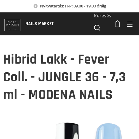
Nyitvatartás: H-P: 09.00 - 19.00 óráig
Keresés
NAILS MARKET
Hibrid Lakk - Fever
Coll. - JUNGLE 36 - 7,3
ml - MODENA NAILS