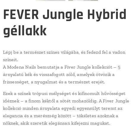
FEVER Jungle Hybrid
géllakk
Lépj be a természet színes világába, és fedezd fel a vadon
színeit.
A Modena Nails bemutatja a Fiver Jungle kollekciót – 5
árnyalatú kék és visszafogott zöld, amelyek ötvözik a
frissességet, a nyugalmat és a természet erejét.
Ezek a színek trópusi mélységet és kifinomult hűvösséget
idéznek – a finom kéktől a sötét mohazöldig. A Fiver Jungle
kollekció minden árnyalata egyedi egyensúlyt teremt az
elegancia és a merészség között – tökéletes azoknak a
nőknek, akik szeretik elegánsan kifejezni magukat.